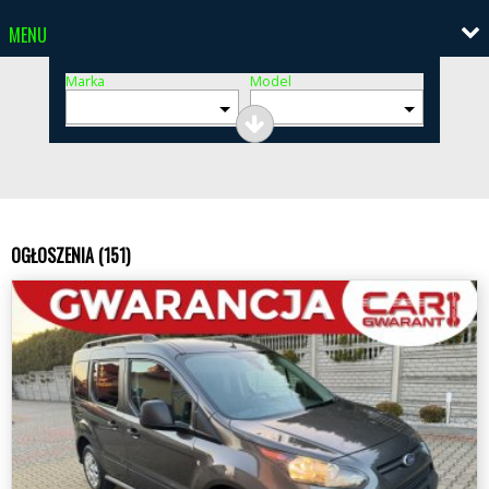
MENU
Marka
Model
OGŁOSZENIA (151)