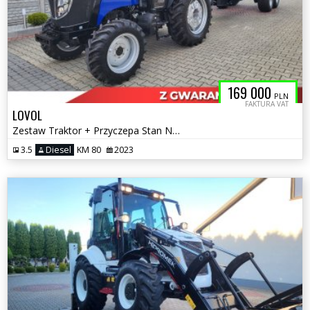
169 000
PLN
FAKTURA VAT
LOVOL
Zestaw Traktor + Przyczepa Stan Nowy Fabryczny
3.5
Diesel
KM 80
2023