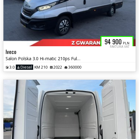
94 900
PLN
FAKTURA VAT
Iveco
Salon Polska 3.0 Hi-matic 210ps Ful Wypas
3.0
Diesel
KM 210
2022
360000