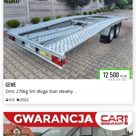
12 500
PLN
FAKTURA VAT
GEWE
Dmc 270kg 5m długa Stan Idealny nowy
0.0
2022