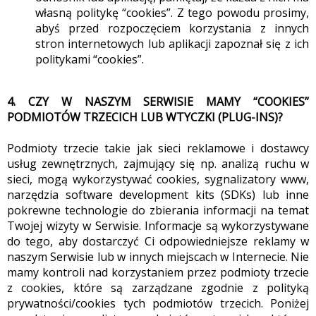
własną politykę “cookies”. Z tego powodu prosimy,
abyś przed rozpoczęciem korzystania z innych
stron internetowych lub aplikacji zapoznał się z ich
politykami “cookies”.
4. CZY W NASZYM SERWISIE MAMY “COOKIES”
PODMIOTÓW TRZECICH LUB WTYCZKI (PLUG-INS)?
Podmioty trzecie takie jak sieci reklamowe i dostawcy
usług zewnętrznych, zajmujący się np. analizą ruchu w
sieci, mogą wykorzystywać cookies, sygnalizatory www,
narzędzia software development kits (SDKs) lub inne
pokrewne technologie do zbierania informacji na temat
Twojej wizyty w Serwisie. Informacje są wykorzystywane
do tego, aby dostarczyć Ci odpowiedniejsze reklamy w
naszym Serwisie lub w innych miejscach w Internecie. Nie
mamy kontroli nad korzystaniem przez podmioty trzecie
z cookies, które są zarządzane zgodnie z polityką
prywatności/cookies tych podmiotów trzecich. Poniżej