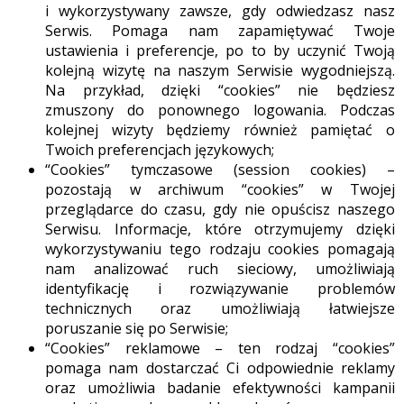
i wykorzystywany zawsze, gdy odwiedzasz nasz
Serwis. Pomaga nam zapamiętywać Twoje
ustawienia i preferencje, po to by uczynić Twoją
kolejną wizytę na naszym Serwisie wygodniejszą.
Na przykład, dzięki “cookies” nie będziesz
zmuszony do ponownego logowania. Podczas
kolejnej wizyty będziemy również pamiętać o
Twoich preferencjach językowych;
“Cookies” tymczasowe (session cookies) –
pozostają w archiwum “cookies” w Twojej
przeglądarce do czasu, gdy nie opuścisz naszego
Serwisu. Informacje, które otrzymujemy dzięki
wykorzystywaniu tego rodzaju cookies pomagają
nam analizować ruch sieciowy, umożliwiają
identyfikację i rozwiązywanie problemów
technicznych oraz umożliwiają łatwiejsze
poruszanie się po Serwisie;
“Cookies” reklamowe – ten rodzaj “cookies”
pomaga nam dostarczać Ci odpowiednie reklamy
oraz umożliwia badanie efektywności kampanii