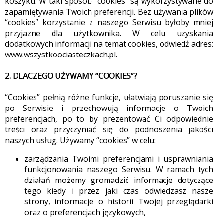
koszyku. W taki sposób “cookies” są wykorzystywane do
zapamiętywania Twoich preferencji. Bez używania plików
“cookies” korzystanie z naszego Serwisu byłoby mniej
przyjazne dla użytkownika. W celu uzyskania
dodatkowych informacji na temat cookies, odwiedź adres:
www.wszystkoociasteczkach.pl.
2. DLACZEGO UŻYWAMY “COOKIES”?
“Cookies” pełnią różne funkcje, ułatwiają poruszanie się
po Serwisie i przechowują informacje o Twoich
preferencjach, po to by prezentować Ci odpowiednie
treści oraz przyczyniać się do podnoszenia jakości
naszych usług. Używamy “cookies” w celu:
zarządzania Twoimi preferencjami i usprawniania
funkcjonowania naszego Serwisu. W ramach tych
działań możemy gromadzić informacje dotyczące
tego kiedy i przez jaki czas odwiedzasz nasze
strony, informacje o historii Twojej przeglądarki
oraz o preferencjach językowych,