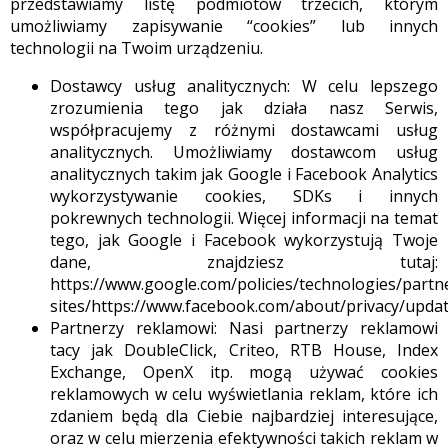
przedstawiamy listę podmiotów trzecich, którym
umożliwiamy zapisywanie “cookies” lub innych
technologii na Twoim urządzeniu.
Dostawcy usług analitycznych: W celu lepszego
zrozumienia tego jak działa nasz Serwis,
współpracujemy z różnymi dostawcami usług
analitycznych. Umożliwiamy dostawcom usług
analitycznych takim jak Google i Facebook Analytics
wykorzystywanie cookies, SDKs i innych
pokrewnych technologii. Więcej informacji na temat
tego, jak Google i Facebook wykorzystują Twoje
dane, znajdziesz tutaj:
https://www.google.com/policies/technologies/partn
sites/https://www.facebook.com/about/privacy/upda
Partnerzy reklamowi: Nasi partnerzy reklamowi
tacy jak DoubleClick, Criteo, RTB House, Index
Exchange, OpenX itp. mogą używać cookies
reklamowych w celu wyświetlania reklam, które ich
zdaniem będą dla Ciebie najbardziej interesujące,
oraz w celu mierzenia efektywności takich reklam w