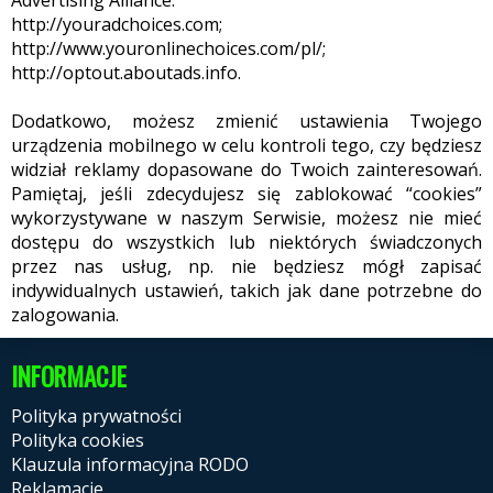
Advertising Alliance:
http://youradchoices.com;
http://www.youronlinechoices.com/pl/;
http://optout.aboutads.info.
Dodatkowo, możesz zmienić ustawienia Twojego
urządzenia mobilnego w celu kontroli tego, czy będziesz
widział reklamy dopasowane do Twoich zainteresowań.
Pamiętaj, jeśli zdecydujesz się zablokować “cookies”
wykorzystywane w naszym Serwisie, możesz nie mieć
dostępu do wszystkich lub niektórych świadczonych
przez nas usług, np. nie będziesz mógł zapisać
indywidualnych ustawień, takich jak dane potrzebne do
zalogowania.
INFORMACJE
Polityka prywatności
Polityka cookies
Klauzula informacyjna RODO
Reklamacje