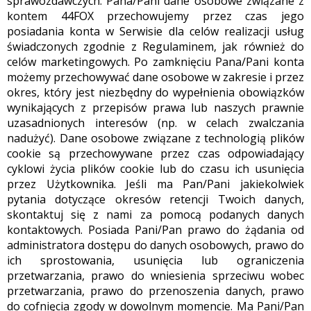
sprawozdawczych. Pana/Pani dane osobowe związane z
kontem 44FOX przechowujemy przez czas jego
posiadania konta w Serwisie dla celów realizacji usług
świadczonych zgodnie z Regulaminem, jak również do
celów marketingowych. Po zamknięciu Pana/Pani konta
możemy przechowywać dane osobowe w zakresie i przez
okres, który jest niezbędny do wypełnienia obowiązków
wynikających z przepisów prawa lub naszych prawnie
uzasadnionych interesów (np. w celach zwalczania
nadużyć). Dane osobowe związane z technologią plików
cookie są przechowywane przez czas odpowiadający
cyklowi życia plików cookie lub do czasu ich usunięcia
przez Użytkownika. Jeśli ma Pan/Pani jakiekolwiek
pytania dotyczące okresów retencji Twoich danych,
skontaktuj się z nami za pomocą podanych danych
kontaktowych. Posiada Pani/Pan prawo do żądania od
administratora dostępu do danych osobowych, prawo do
ich sprostowania, usunięcia lub ograniczenia
przetwarzania, prawo do wniesienia sprzeciwu wobec
przetwarzania, prawo do przenoszenia danych, prawo
do cofnięcia zgody w dowolnym momencie. Ma Pani/Pan