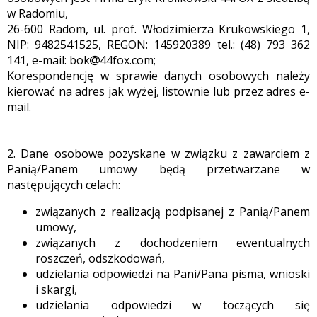
w Radomiu,
26-600 Radom, ul. prof. Włodzimierza Krukowskiego 1,
NIP: 9482541525, REGON: 145920389 tel.: (48) 793 362
141, e-mail: bok
44fox.com;
Korespondencję w sprawie danych osobowych należy
kierować na adres jak wyżej, listownie lub przez adres e-
mail.
2. Dane osobowe pozyskane w związku z zawarciem z
Panią/Panem umowy będą przetwarzane w
następujących celach:
związanych z realizacją podpisanej z Panią/Panem
umowy,
związanych z dochodzeniem ewentualnych
roszczeń, odszkodowań,
udzielania odpowiedzi na Pani/Pana pisma, wnioski
i skargi,
udzielania odpowiedzi w toczących się