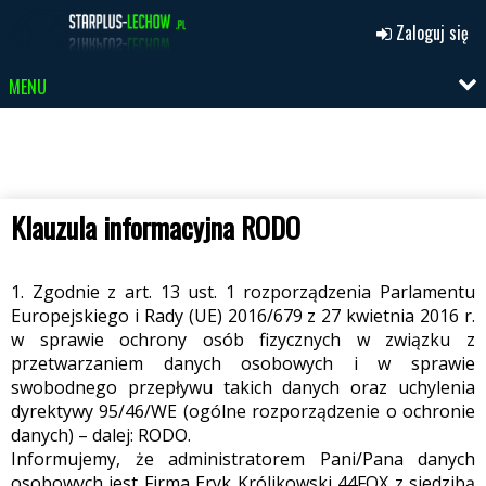
Zaloguj się
MENU
Klauzula informacyjna RODO
1. Zgodnie z art. 13 ust. 1 rozporządzenia Parlamentu
Europejskiego i Rady (UE) 2016/679 z 27 kwietnia 2016 r.
w sprawie ochrony osób fizycznych w związku z
przetwarzaniem danych osobowych i w sprawie
swobodnego przepływu takich danych oraz uchylenia
dyrektywy 95/46/WE (ogólne rozporządzenie o ochronie
danych) – dalej: RODO.
Informujemy, że administratorem Pani/Pana danych
osobowych jest Firma Eryk Królikowski 44FOX z siedzibą