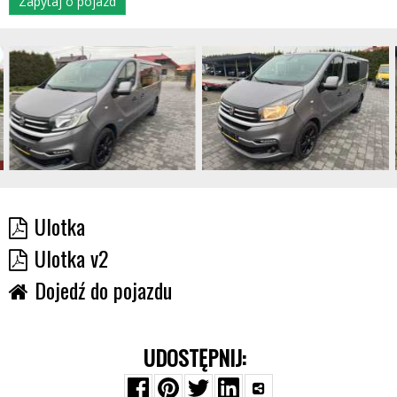
Zapytaj o pojazd
Ulotka
Ulotka v2
Dojedź do pojazdu
UDOSTĘPNIJ: