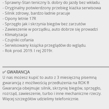
- Sprawny-Stan teniczny b. dobry do jazdy bez wkładu.
- Oryginalny potwierdzony przebieg kiażka serwisowa
- Silnik zdrowy, bardzo ładnie pracuje
- Opony letnie 17R
- Sprzęgło jak i skrzynia biegów bez zarzutów
- Zawieszenie w porządku, auto dobrze się prowadzi
- Klimatyzacja
- Czujniki cofania
- Serwisowany książka przeglądów do wglądu.
- Rok prod. 2019. I rej 2019r.
═══════════════════════════════════════
✅ GWARANCJA
U nas możesz kupić to auto z 3 miesięczną pisemną
gwarancją z możliwością przedłużenia na ROK !!!
Gwarancja obejmuje: silnik, skrzynię biegów, sprzęgło,
rozrząd, zawieszenie, turbo i inne mechaniczne rzeczy.
Więcej szczegółów udzielimy telefonicznie.