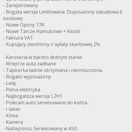
- Zarejstrowany
- Bogata wersja Limitowana. Doposażony zabudowa 6
osobowy
- Nowe Opony 17R
- Nowe Tarcze Hamulcowe + Klocki
- Faktura VAT
- Kupujący zwolniony z opłaty skarbowej 2%
- Karoseria w bardzo dobrym stanie
- Wnętrze auta zadbane
- Tapicerka ładnie utrzymana i niezniszczona.
- Bogato wyposażony
- Ledy
- Pełna elektryka
- Najbogatsza wersja L2H1
- Polecam auto serwisowane do końca .
- I lakier
- Klima
- Kamera
- Nabiężonco Serwisowany w ASO