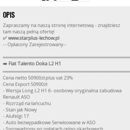
OPIS
Zapraszamy na naszą stronę internetową - znajdziesz
tam naszą pełną ofertę!
✅ www.starplus-lechow.pl
-- Opłacony Zarejestrowany--
═══════════════════════════════════════
➡️ Fiat Talento Doka L2 H1
═══════════════════════════════════════
Cena netto 50900zł.plus vat 23%
Cena Export 50900zł
- Wersja Long L2 H1 6- osobowy oryginalna zabudowa
Renault ASO
- Rozrząd na łańcuchu
- Stan jak Nowy
- Alufelgi 17
- Auto bezwypadkowe Serwisowane w ASO
- Sprowadzony po opłatach celno-skarbowych