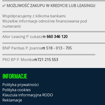
═══════════════════════════════════════
✅ MOŻLIWOŚĆ ZAKUPU W KREDYCIE LUB LEASINGU
Współpracujemy z kilkoma bankami.
Wszelkie informacje odnośnie finansowania pod
numerami:
═══════════════════════════════════════
Alior Leasing P. Łukasz☎️
660 346 120
═══════════════════════════════════════
BNP Paribas P. Joanna☎️
518 - 013 - 705
════════════════════════════════════
PKO BP P. Monika☎️
721 215 553
INFORMACJE
Polityka prywatności
Polityka cookies
Klauzula informacyjna RODO
Reklamacje