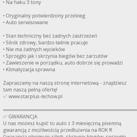
• Na haku 3 tony
• Oryginalny potwierdzony przebieg
• Auto serwisowane
• Stan techniczny bez żadnych zastrzeżeń
• Silnik zdrowy, bardzo ładnie pracuje
• Nie ma żadnych wycieków
• Sprzęgło jak i skrzynia biegów bez zarzutów
• Zawieszenie w porządku, auto dobrze się prowadzi
• Klimatyzacja sprawna
Zapraszamy na naszą stronę internetową - znajdziesz
tam naszą pełną ofertę!
✅ www.starplus-lechow.pl
═══════════════════════════════════════
✅ GWARANCJA
U nas możesz kupić to auto z 3 miesięczną pisemną
gwarancją z możliwością przedłużenia na ROK !!!
Gwarancja obejmuje: silnik, skrzynię biegów, sprzęgło,