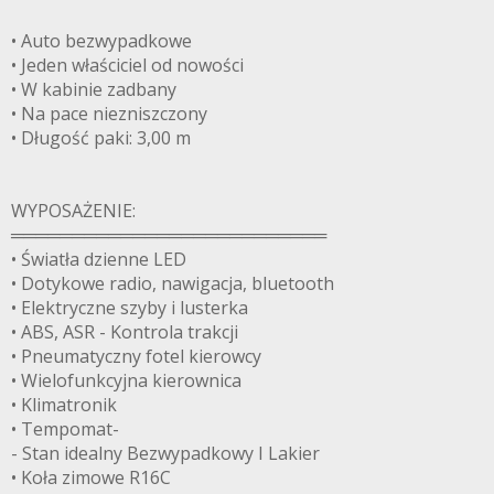
• Auto bezwypadkowe
• Jeden właściciel od nowości
• W kabinie zadbany
• Na pace niezniszczony
• Długość paki: 3,00 m
WYPOSAŻENIE:
══════════════════════════
• Światła dzienne LED
• Dotykowe radio, nawigacja, bluetooth
• Elektryczne szyby i lusterka
• ABS, ASR - Kontrola trakcji
• Pneumatyczny fotel kierowcy
• Wielofunkcyjna kierownica
• Klimatronik
• Tempomat-
- Stan idealny Bezwypadkowy I Lakier
• Koła zimowe R16C