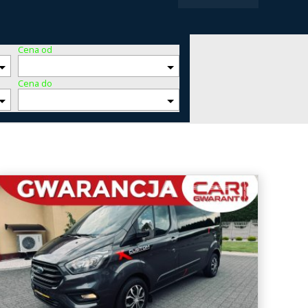
Cena od
Cena do